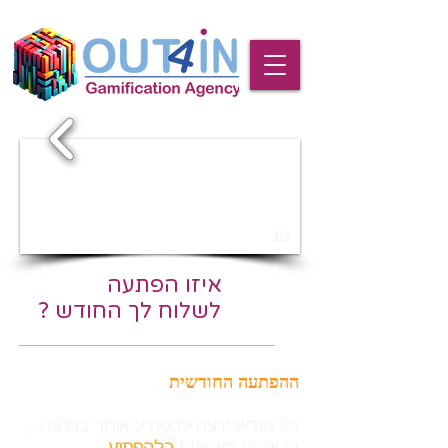
1/3
איזו הפתעה
לשלוח לך החודש ?
ההפתעה החודשית
כל חודש נרצה להפתיע אותך במתנה ,