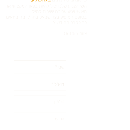
כי אנחנו מאמינים
ב
להפתיע
השי הצנוע שלנו יכול להיות בפאן המקצועי או
האישי ויגיע אליכם ישירות למייל
בטופס המופיע בצד שמאל בחר/י מה מתאים
לך לקבל החודש ?
צוות Out4in