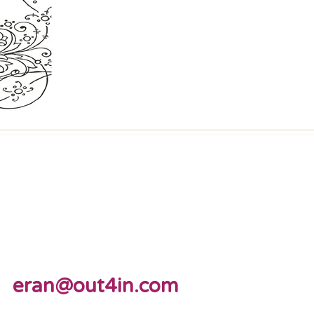
eran@out4in.com