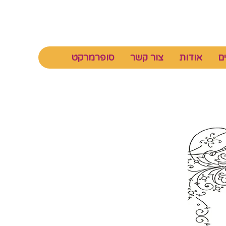
ם
אודות
צור קשר
סופרמרקט