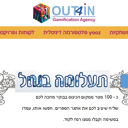
שחקיות
yooz פלטפורמה דיגיטלית
לקוחות ופרויקטי