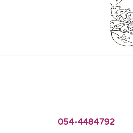
054-4484792